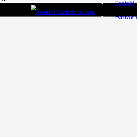
Kontakt
Hallo Welt!
Fernwar