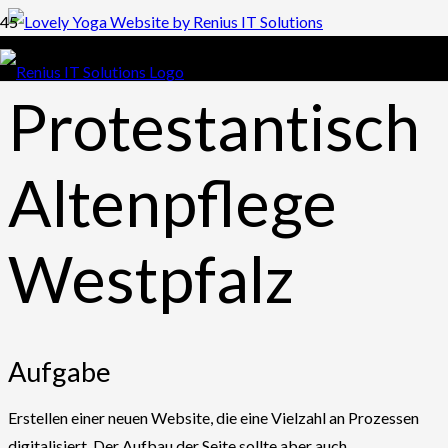
Protestantisch
Altenpflege
Westpfalz
Aufgabe
Erstellen einer neuen Website, die eine Vielzahl an Prozessen
digitalisiert. Der Aufbau der Seite sollte aber auch